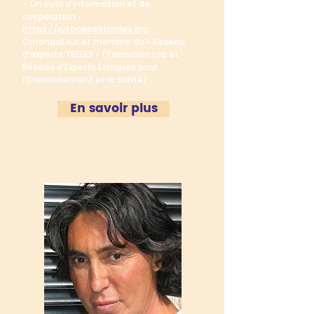
– Un outil d'information et de
coopération ...
https://justicepesticides.org
Cofondateur et membre du « Réseau
d’experts TREEES » (Transition Lab et
Réseau d’Experts Ethiques pour
l’Environnement et la Santé)
En savoir plus