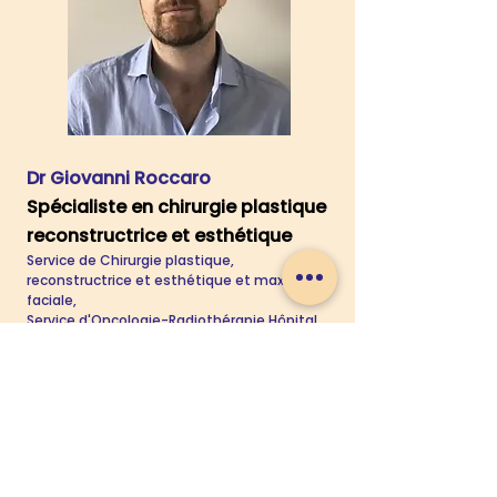
Dr Giovanni Roccaro
Spécialiste en chirurgie plastique
reconstructrice et esthétique
Service de Chirurgie plastique,
reconstructrice et esthétique et maxillo-
faciale,
Service d'Oncologie-Radiothérapie Hôpital
Henri-Mondor