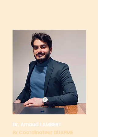
Dr. Arnaud LAMBERT
Ex Coordinateur DUAPME