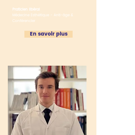
Praticien libéral
Médecine Esthétique - Anti-âge &
Conférencier
En savoir plus