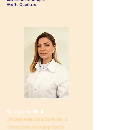
Greffe Capillaire
Dr. Cyrielle BELA
Ancien Responsable de la
formation occuloplastie