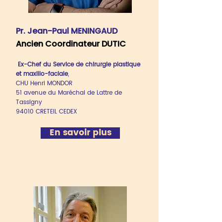
Pr. Jean-Paul MENINGAUD
Ancien Coordinateur DUTIC
Ex-Chef du Service de chirurgie plastique
et maxillo-faciale
,
CHU Henri MONDOR
51 avenue du Maré
chal de
Lattre de
Tassigny
94010 CRETEIL CEDEX
En savoir plus