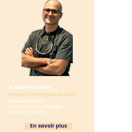
Dr. Laurent Corcos
Ancien Coordinateur DUIOMF
Chirurgien-dentiste
Implantologie Parodontologie
Président de l’ACDMI
En savoir plus